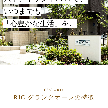
いつまでも
「心豊かな生活」を。
RIC グランクオーレの特徴