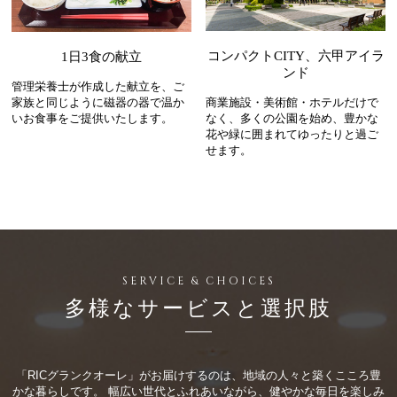
コンパクトCITY、六甲アイラ
1日3食の献立
ンド
管理栄養士が作成した献立を、ご
家族と同じように磁器の器で温か
商業施設・美術館・ホテルだけで
いお食事をご提供いたします。
なく、多くの公園を始め、豊かな
花や緑に囲まれてゆったりと過ご
せます。
多様なサービスと選択肢
「RICグランクオーレ」がお届けするのは、地域の人々と築くこころ豊
かな暮らしです。
幅広い世代とふれあいながら、健やかな毎日を楽しみ