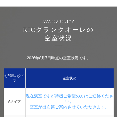
RICグランクオーレの
空室状況
2026年8月7日時点の空室状況です。
お部屋のタイ
空室状況
プ
現在満室ですが待機ご希望の方はご連絡くださ
い。
Aタイプ
空室が出次第ご案内させていただきます。