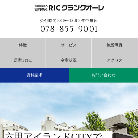
受付時間9:00〜18:00 年中無休
078-855-9001
特徴
サービス
施設写真
居室TYPE
空室状況
アクセス
資料請求
お問い合わせ
六甲アイランドCITYで、