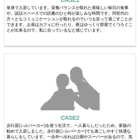
CASE1
単身で入居しています。栄養バランスが取れた美味しい毎日の食事
や、談話スペースでの読書のひと時が楽しみな時間です。同世代の
方々ともコミュニケーションが取れるのでいつも笑って過ごすことが
できます。お昼はカフェに行ったり、夜はゆっくり部屋でくつろぐこ
とが出来るので、私に合っているなと感じています。
CASE2
歩行器(シルバーカー)を使う生活で、一人暮らしだったため、家族の
勧めで入居しました。歩行器(シルバーカー)でも過ごしやすく快適な
暮らしをしています。一歩外へ出れば公園やスーパーがあるので、気