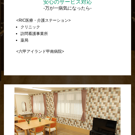
安心のサービス対応
-万が一病気になったら-
<RIC医療・介護ステーション>
クリニック
訪問看護事業所
薬局
<六甲アイランド甲南病院>