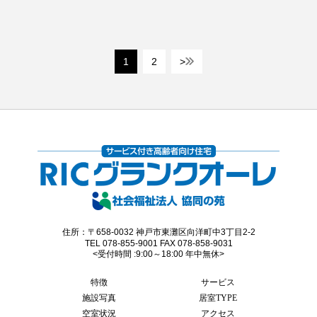
1
2
>
住所：〒658-0032 神戸市東灘区向洋町中3丁目2-2
TEL 078-855-9001 FAX 078-858-9031
<受付時間 :9:00～18:00 年中無休>
特徴
サービス
施設写真
居室TYPE
空室状況
アクセス