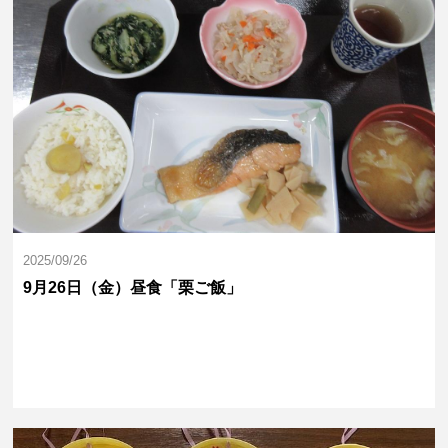
2025/09/26
9月26日（金）昼食「栗ご飯」