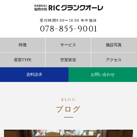
受付時間9:00〜18:00 年中無休
078-855-9001
特徴
サービス
施設写真
居室TYPE
空室状況
アクセス
資料請求
お問い合わせ
ブログ