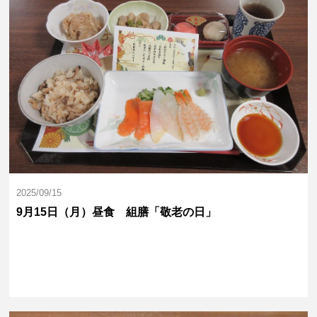
2025/09/15
9月15日（月）昼食 組膳「敬老の日」