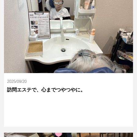
2025/09/20
訪問エステで、心までつやつやに。