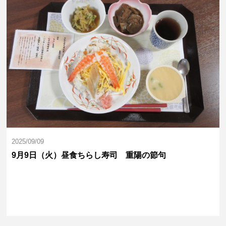
2025/09/09
9月9日（火）昼食ちらし寿司 重陽の節句