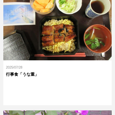
2025/07/28
行事食「うな重」