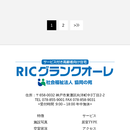
1
2
>
住所：〒658-0032 神戸市東灘区向洋町中3丁目2-2
TEL 078-855-9001 FAX 078-858-9031
<受付時間 :9:00～18:00 年中無休>
特徴
サービス
施設写真
居室TYPE
空室状況
アクセス