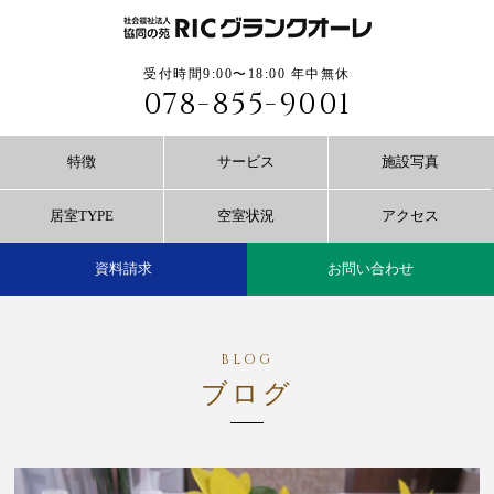
受付時間9:00〜18:00 年中無休
078-855-9001
特徴
サービス
施設写真
居室TYPE
空室状況
アクセス
資料請求
お問い合わせ
ブログ