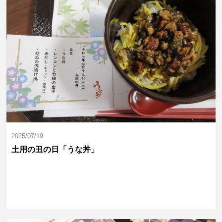
2025/07/19
土用の丑の日「うな丼」